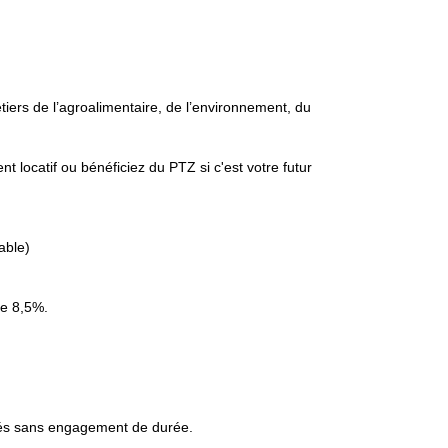
iers de l’agroalimentaire, de l’environnement, du
locatif ou bénéficiez du PTZ si c'est votre futur
able)
e 8,5%.
isés sans engagement de durée.