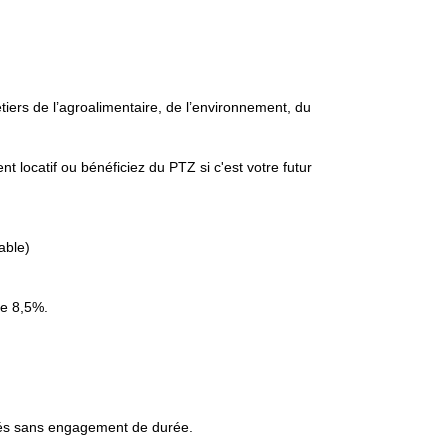
iers de l’agroalimentaire, de l’environnement, du
locatif ou bénéficiez du PTZ si c'est votre futur
able)
e 8,5%.
isés sans engagement de durée.